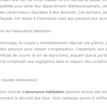
rebâillée pour aérer leur appartement. Malheureusement, ce
es cambrioleurs d’accéder à leur domicile. Ces derniers, ap
façade, ont réussi à s’introduire chez eux pendant leur som
ns sur l’assurance habitation
mbriolage, le couple a immédiatement déposé une plainte, p
 leur assureur pour obtenir compensation. Cependant, leur 
efusé de couvrir le vol de leurs biens, arguant que la port
erte constituait une négligence dans le respect des conditi
 clauses d’assurance
’un contrat d’
assurance habitation
peuvent inclure des ex
cernant la sécurité des lieux. Voici quelques points à vérifi