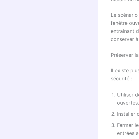
Le scénario 
fenêtre ouv
entraînant d
conserver à 
Préserver l
Il existe pl
sécurité :
Utiliser d
ouvertes.
Installer
Fermer le
entrées s