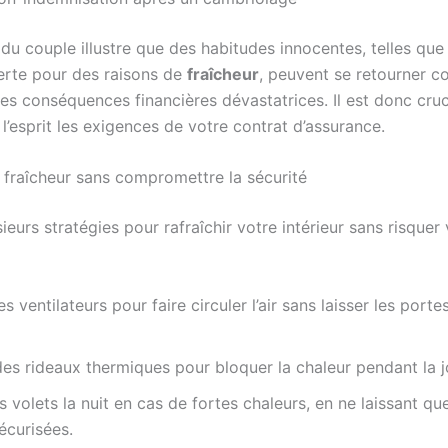
du couple illustre que des habitudes innocentes, telles que 
erte pour des raisons de
fraîcheur
, peuvent se retourner c
es conséquences financières dévastatrices. Il est donc cruc
l’esprit les exigences de votre contrat d’assurance.
a fraîcheur sans compromettre la sécurité
usieurs stratégies pour rafraîchir votre intérieur sans risquer
es ventilateurs pour faire circuler l’air sans laisser les porte
 des rideaux thermiques pour bloquer la chaleur pendant la 
s volets la nuit en cas de fortes chaleurs, en ne laissant qu
écurisées.