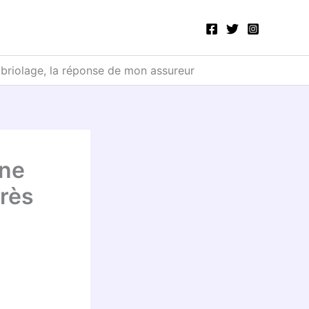
ambriolage, la réponse de mon assureur
une
près