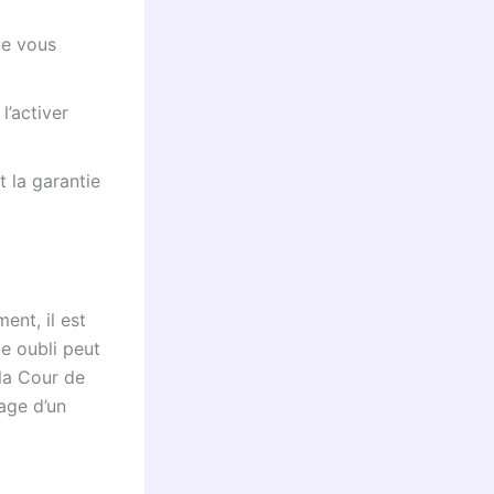
ue vous
l’activer
t la garantie
ent, il est
e oubli peut
 la Cour de
lage d’un