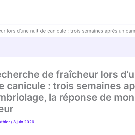
eur lors d’une nuit de canicule : trois semaines après un c
echerche de fraîcheur lors d’
e canicule : trois semaines a
mbriolage, la réponse de mon
eur
uthier
/
3 juin 2026