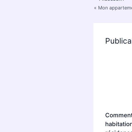
Publica
Comment 
habitatio