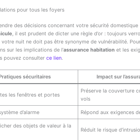
ions pour tous les foyers
endre des décisions concernant votre sécurité domestique 
icule
, il est prudent de dicter une règle d’or : toujours verro
 votre nuit ne doit pas être synonyme de vulnérabilité. Pou
ns sur les implications de l’
assurance habitation
et les exi
us pouvez consulter
ce lien
.
Pratiques sécuritaires
Impact sur l’assu
Préserve la couverture c
tes les fenêtres et portes
vols
 système d’alarme
Répond aux exigences de
ficher des objets de valeur à la
Réduit le risque d’intrusi