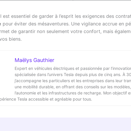
 est essentiel de garder à l’esprit les exigences des contra
e
pour éviter des mésaventures. Une vigilance accrue en pé
met de garantir non seulement votre confort, mais égalem
vos biens.
Maëlys Gauthier
Expert en véhicules électriques et passionnée par l’innovation
spécialisée dans l’univers Tesla depuis plus de cinq ans. À 3
j’accompagne les particuliers et les entreprises dans leur tran
une mobilité durable, en offrant des conseils sur les modèles,
l’autonomie et les infrastructures de recharge. Mon objectif e
xpérience Tesla accessible et agréable pour tous.