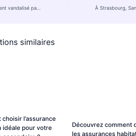
« Mon appartement vandalisé par des excréments : quelles sont les responsabilités pour couvrir les réparations ? »
tions similaires
choisir l’assurance
Découvrez comment 
n idéale pour votre
les assurances habita