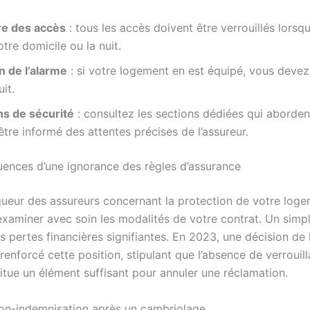
e des accès
: tous les accès doivent être verrouillés lorsq
otre domicile ou la nuit.
n de l’alarme
: si votre logement en est équipé, vous devez 
it.
ns de sécurité
: consultez les sections dédiées qui aborden
être informé des attentes précises de l’assureur.
ences d’une ignorance des règles d’assurance
gueur des assureurs concernant la protection de votre logem
’examiner avec soin les modalités de votre contrat. Un simpl
s pertes financières signifiantes. En 2023, une décision de
renforcé cette position, stipulant que l’absence de verrouil
itue un élément suffisant pour annuler une réclamation.
on-indemnisation après un cambriolage