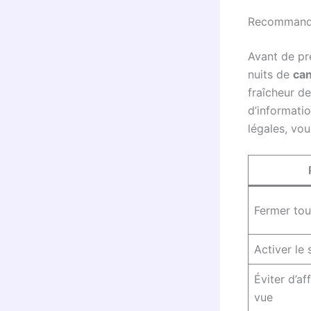
Recommandat
Avant de pr
nuits de
can
fraîcheur de
d’informatio
légales, vo
Fermer tou
Activer le
Éviter d’af
vue