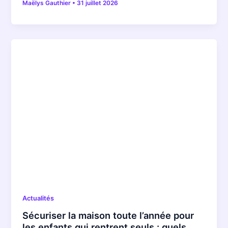
Maëlys Gauthier
•
31 juillet 2026
Actualités
Sécuriser la maison toute l’année pour
les enfants qui rentrent seuls : quels