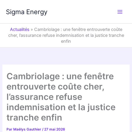
Aller
au
Sigma Energy
contenu
Actualités
»
Cambriolage : une fenêtre entrouverte coûte
cher, l’assurance refuse indemnisation et la justice tranche
enfin
Cambriolage : une fenêtre
entrouverte coûte cher,
l’assurance refuse
indemnisation et la justice
tranche enfin
Par
Maëlys Gauthier
/
27 mai 2026