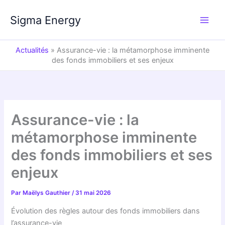
Aller
au
Sigma Energy
contenu
Actualités
»
Assurance-vie : la métamorphose imminente
des fonds immobiliers et ses enjeux
Assurance-vie : la
métamorphose imminente
des fonds immobiliers et ses
enjeux
Par
Maëlys Gauthier
/
31 mai 2026
Évolution des règles autour des fonds immobiliers dans
l’assurance-vie