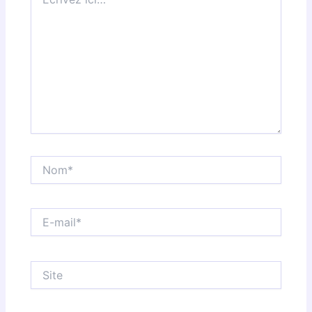
ici…
Nom*
E-
mail*
Site